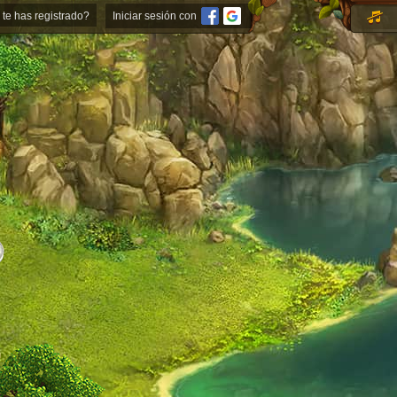
 te has registrado?
Iniciar sesión con